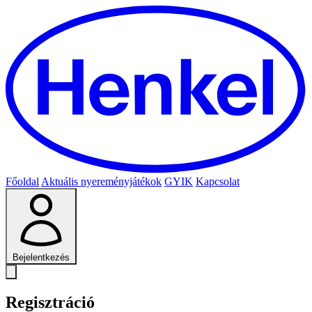
Főoldal
Aktuális nyereményjátékok
GYIK
Kapcsolat
Bejelentkezés
Regisztráció