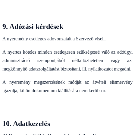
9. Adózási kérdések
A nyeremény esetleges adóvonzatait a Szervező viseli.
A nyertes köteles minden esetlegesen szükségessé váló az adóügyi
adminisztráció szempontjából nélkülözhetetlen vagy azt
megkönnyítő adatszolgáltatást biztosítani, ill. nyilatkozatot megadni.
A nyeremény megszerzésének módját az átvételi elismervény
igazolja, külön dokumentum kiállítására nem kerül sor.
10. Adatkezelés