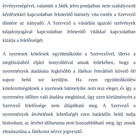
érvényességével, valamint a Játék jelen pontjaiban nem szabályozott
kérdésekkel kapcsolatban felmerülő bármely vita esetén a Szervező
döntése az irányadó. A Szervező a vásárlást igazoló szelvények
tulajdonjogával kapcsolatban felmerülő vitákkal kapcsolatban
kizárja a felelősségét.
A nyertesek kötelesek együttműködni a Szervezővel, illetve a
megbízásából eljáró bonyolítóval annak érdekében, hogy a
nyeremények átadására legkésőbb a Játékos értesítését követő 60
napon belül sor kerüljön. Ha ezen együttműködési
kötelezettségüknek a nyertesek bármelyike nem tesz eleget, és így a
nyeremény időben való átadása meghiúsul, úgy ezen körülményért a
Szervező felelőssége nem állapítható meg. A Szervező a
nyeremények átvételének lehetőségét ezen határidőn belül tudja
biztosítani, az átvétel időtartama nem hosszabbítható meg, így annak
elmulasztása a Játékosra nézve jogvesztő.