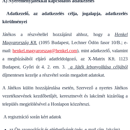
A) Nyereményjátékkal kapcsolatos adatkezelés
Adatkezelő, az adatkezelés célja, jogalapja, adatkezelés
körülményei
Játékos a részvétellel hozzájárul ahhoz, hogy a
Henkel
Magyarország Kft.
(1095 Budapest, Lechner Ödön fasor 10/B.; e-
mail:
henkel.magyarorszag@henkel.com
), mint adatkezelő, valamint
a megbízásából eljáró adatfeldolgozó, az X-Matrix Kft. 1123
Budapest, Győri út 4. 2. em. 3.
a Játék lebonyolítása céljából
díjmentesen kezelje a részvétel során megadott adatokat.
A Játékos külön hozzájárulása esetén, Szervező a nyertes Játékos
vezetéknevének kezdőbetűjét, keresztnevét és lakcímét kizárólag a
település megjelölésével a Honlapon közzéteszi.
A regisztráció során kért adatok
az Ön azonosítását és elérhetőségét (név, e-mail cím, lakcím),