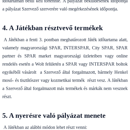
időtartamán belül kell történnie. A pályázat beküldésének időpontja
a pályázat Szervező szerverére való megérkezésének időpontja.
4. A Játékban résztvevő termékek
A Játékban a fenti 3. pontban meghatározott Játék időtartama alatt,
valamely magyarországi SPAR, INTERSPAR, City SPAR, SPAR
partner és SPAR market magyarországi üzleteiben vagy online
rendelés esetén a Wolt felületén a SPAR vagy INTERSPAR boltok
egyikéből vásárolt a Szervező által forgalmazott, bármely Henkel
mosó- és tisztítószer vagy kozmetikai termék részt vesz. A Játékban
a Szervező által forgalmazott más termékek és márkák nem vesznek
részt.
5. A nyerésre való pályázat menete
A Játékban az alábbi módon lehet részt venni: