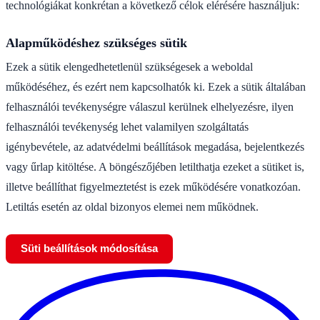
technológiákat konkrétan a következő célok elérésére használjuk:
Alapműködéshez szükséges sütik
Ezek a sütik elengedhetetlenül szükségesek a weboldal
működéséhez, és ezért nem kapcsolhatók ki. Ezek a sütik általában
felhasználói tevékenységre válaszul kerülnek elhelyezésre, ilyen
felhasználói tevékenység lehet valamilyen szolgáltatás
igénybevétele, az adatvédelmi beállítások megadása, bejelentkezés
vagy űrlap kitöltése. A böngészőjében letilthatja ezeket a sütiket is,
illetve beállíthat figyelmeztetést is ezek működésére vonatkozóan.
Letiltás esetén az oldal bizonyos elemei nem működnek.
Süti beállítások módosítása