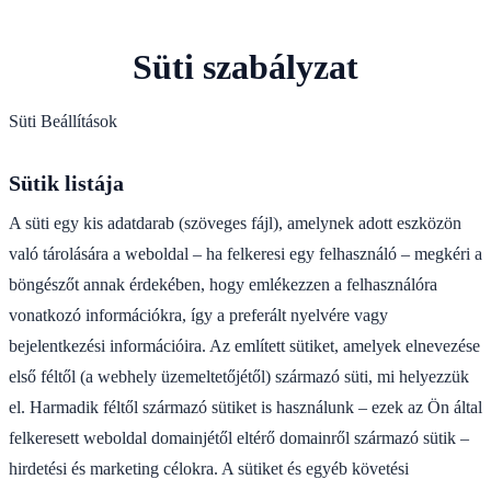
Süti szabályzat
Süti Beállítások
Sütik listája
A süti egy kis adatdarab (szöveges fájl), amelynek adott eszközön
való tárolására a weboldal – ha felkeresi egy felhasználó – megkéri a
böngészőt annak érdekében, hogy emlékezzen a felhasználóra
vonatkozó információkra, így a preferált nyelvére vagy
bejelentkezési információira. Az említett sütiket, amelyek elnevezése
első féltől (a webhely üzemeltetőjétől) származó süti, mi helyezzük
el. Harmadik féltől származó sütiket is használunk – ezek az Ön által
felkeresett weboldal domainjétől eltérő domainről származó sütik –
hirdetési és marketing célokra. A sütiket és egyéb követési