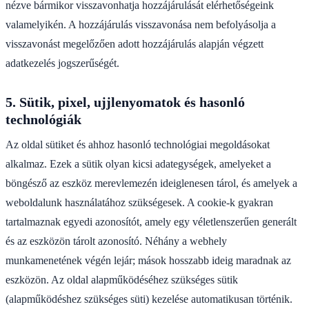
nézve bármikor visszavonhatja hozzájárulását elérhetőségeink
valamelyikén. A hozzájárulás visszavonása nem befolyásolja a
visszavonást megelőzően adott hozzájárulás alapján végzett
adatkezelés jogszerűségét.​​​​​​​
5. Sütik, pixel, ujjlenyomatok és hasonló
technológiák
Az oldal sütiket és ahhoz hasonló technológiai megoldásokat
alkalmaz. Ezek a sütik olyan kicsi adategységek, amelyeket a
böngésző az eszköz merevlemezén ideiglenesen tárol, és amelyek a
weboldalunk használatához szükségesek. A cookie-k gyakran
tartalmaznak egyedi azonosítót, amely egy véletlenszerűen generált
és az eszközön tárolt azonosító. Néhány a webhely
munkamenetének végén lejár; mások hosszabb ideig maradnak az
eszközön. Az oldal alapműködéséhez szükséges sütik
(alapműködéshez szükséges süti) kezelése automatikusan történik.