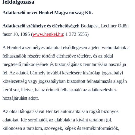
feldolgozása
Adatkezelő neve: Henkel Magyarország Kft.
Adatkezelő székhelye és elérhetőségei:
Budapest, Lechner Ödön
fasor 10, 1095 (
www.henkel.hu
; 1 372 5555)
A Henkel a személyes adatokat elsődlegesen a jelen weboldalnak a
felhasználók részére történő elérhetővé tételére, és az oldal
megfelelő működésének és biztonságának fenntartására használja
fel. Az adatok bármely további kezelésére kizárólag jogszabályi
kötelezettség vagy jogszabályban biztosított felhatalmazás alapján
kerül sor, illetve, ha az érintett felhasználó az adatkezeléshez
hozzájárulást adott.
Az oldal látogatásával Henkel automatikusan rögzít bizonyos
adatokat. Ide sorolhatók az alábbiak: a kívánt tartalom (pl.
különösen a tartalom, szövegek, képek és termékinformációk,