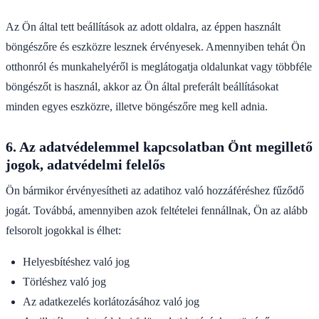
Az Ön által tett beállítások az adott oldalra, az éppen használt
böngészőre és eszközre lesznek érvényesek. Amennyiben tehát Ön
otthonról és munkahelyéről is meglátogatja oldalunkat vagy többféle
böngészőt is használ, akkor az Ön által preferált beállításokat
minden egyes eszközre, illetve böngészőre meg kell adnia.
6. Az adatvédelemmel kapcsolatban Önt megillető
jogok, adatvédelmi felelős
Ön bármikor érvényesítheti az adatihoz való hozzáféréshez fűződő
jogát. Továbbá, amennyiben azok feltételei fennállnak, Ön az alább
felsorolt jogokkal is élhet:
Helyesbítéshez való jog
Törléshez való jog
Az adatkezelés korlátozásához való jog