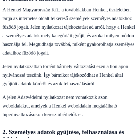
A Henkel Magyarország Kft., a továbbiakban Henkel, tiszteletben
tartja az internetes oldalt felkereső személyek személyes adatokhoz
fűződő jogait. Jelen nyilatkozat tájékoztatást ad arról, hogy a Henkel
a személyes adatok mely kategóriáit gyűjti, és azokat milyen módon
használja fel. Megtudhatja továbbá, miként gyakorolhatja személyes
adataihoz fűződő jogait.
Jelen nyilatkozatban történt bármely változtatást ezen a honlapon
nyilvánossá teszünk. Így bármikor tájékozódhat a Henkel által
gyűjtött adatok köréről és azok felhasználásáról.
A jelen Adatvédelmi nyilatkozat nem vonatkozik azon
weboldalakra, amelyek a Henkel weboldalain megtalálható
hiperhivatkozásokon keresztül érhetők el.
2. Személyes adatok gyűjtése, felhasználása és