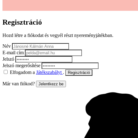
Regisztráció
Hozd létre a fiókodat és vegyél részt nyereményjátékban.
Név
E-mail cím
Jelszó
Jelszó megerősítése
Elfogadom a
Játékszabályt
.
Regisztráció
Már van fiókod?
Jelentkezz be