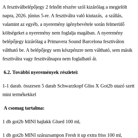
A fesztiválbelépőjegy 2 felnőtt részére szól kizárólag a megjelölt
napra, 2026. június 5-re. A fesztiválra való kiutazás, a szállás,
valamint az egyéb, a nyeremény igénybevétele során felmerülő
költségeket a nyeremény nem foglalja magában. A nyeremény
belépőjegy kizárólag a Primavera Sound Barcelona fesztiválon
váltható be. A belépőjegy sem készpénzre nem váltható, sem másik
fesztiválra vagy fesztiválnapra nem foglalható át.
6.2. További nyeremények részletei:
1-1 darab. összesen 5 darab Schwarzkopf Gliss X Got2b utazó szett
mini termékekkel
A csomag tartalma:
1 db got2b MINI hajlakk Glued 100 ml,
1 db got2b MINI szárazsampon Fresh it up extra friss 100 ml,