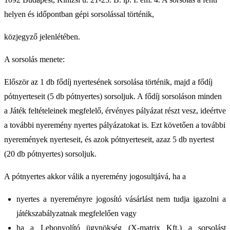
helyen és időpontban gépi sorsolással történik,
közjegyző jelenlétében.
A sorsolás menete:
Először az 1 db fődíj nyertesének sorsolása történik, majd a fődíj
pótnyerteseit (5 db pótnyertes) sorsoljuk. A fődíj sorsoláson minden
a Játék feltételeinek megfelelő, érvényes pályázat részt vesz, ideértve
a további nyeremény nyertes pályázatokat is. Ezt követően a további
nyeremények nyerteseit, és azok pótnyerteseit, azaz 5 db nyertest
(20 db pótnyertes) sorsoljuk.
A pótnyertes akkor válik a nyeremény jogosultjává, ha a
nyertes a nyereményre jogosító vásárlást nem tudja igazolni a
játékszabályzatnak megfelelően vagy
ha a Lebonyolító ügynökség (X-matrix Kft.) a sorsolást