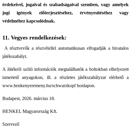
érdekeivel, jogaival és szabadságaival szemben, vagy amelyek
jogi igények előterjesztéséhez, érvényesítéséhez vagy
védelméhez kapcsolódnak.
11. Vegyes rendelkezések
:
A résztvevők a részvétellel automatikusan elfogadják a hivatalos
játékszabályt.
A Játékról szóló információk megtalálhatók a boltokban elhelyezett
ismertető anyagokon, ill. a részletes játékszabályzat elérhető a
www.henkenyeremeny.hu/schwarzkopf honlapon.
Budapest, 2026. március 18.
HENKEL Magyarország Kft.
Szervező