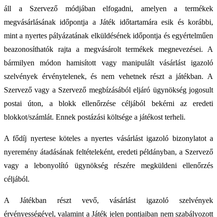
áll a Szervező módjában elfogadni, amelyen a termékek
megvásárlásának időpontja a Játék időtartamára esik és korábbi,
mint a nyertes pályázatának elküldésének időpontja és egyértelműen
beazonosíthatók rajta a megvásárolt termékek megnevezései. A
bármilyen módon hamisított vagy manipulált vásárlást igazoló
szelvények érvénytelenek, és nem vehetnek részt a játékban. A
Szervező vagy a Szervező megbízásából eljáró ügynökség jogosult
postai úton, a blokk ellenőrzése céljából bekérni az eredeti
blokkot/számlát. Ennek postázási költsége a játékost terheli.
A fődíj nyertese köteles a nyertes vásárlást igazoló bizonylatot a
nyeremény átadásának feltételeként, eredeti példányban, a Szervező
vagy a lebonyolító ügynökség részére megküldeni ellenőrzés
céljából.
A Játékban részt vevő, vásárlást igazoló szelvények
érvényességével, valamint a Játék jelen pontjaiban nem szabályozott