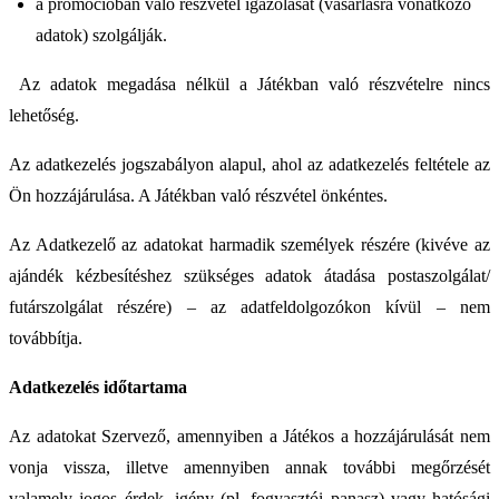
a promócióban való részvétel igazolását (vásárlásra vonatkozó
adatok) szolgálják.
Az adatok megadása nélkül a Játékban való részvételre nincs
lehetőség.
Az adatkezelés jogszabályon alapul, ahol az adatkezelés feltétele az
Ön hozzájárulása. A Játékban való részvétel önkéntes.
Az Adatkezelő az adatokat harmadik személyek részére (kivéve az
ajándék kézbesítéshez szükséges adatok átadása postaszolgálat/
futárszolgálat részére) – az adatfeldolgozókon kívül – nem
továbbítja.
Adatkezelés időtartama
Az adatokat Szervező, amennyiben a Játékos a hozzájárulását nem
vonja vissza, illetve amennyiben annak további megőrzését
valamely jogos érdek, igény (pl. fogyasztói panasz) vagy hatósági