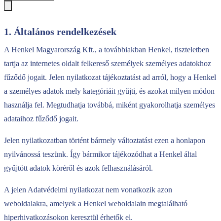
1. Általános rendelkezések
A Henkel Magyarország Kft., a továbbiakban Henkel, tiszteletben
tartja az internetes oldalt felkereső személyek személyes adatokhoz
fűződő jogait. Jelen nyilatkozat tájékoztatást ad arról, hogy a Henkel
a személyes adatok mely kategóriáit gyűjti, és azokat milyen módon
használja fel. Megtudhatja továbbá, miként gyakorolhatja személyes
adataihoz fűződő jogait.
Jelen nyilatkozatban történt bármely változtatást ezen a honlapon
nyilvánossá teszünk. Így bármikor tájékozódhat a Henkel által
gyűjtött adatok köréről és azok felhasználásáról.
A jelen Adatvédelmi nyilatkozat nem vonatkozik azon
weboldalakra, amelyek a Henkel weboldalain megtalálható
hiperhivatkozásokon keresztül érhetők el.