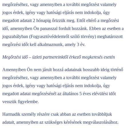
megőrzéséhez, vagy amennyiben a további megőrzést valamely
jogos érdek, igény vagy hatósági eljárás nem indokolja, úgy
megadott adatait 2 hónapig őrizzük meg. Ettől eltérő a megőrzési
idő, amennyiben Ön panasszal fordult hozzánk. Ebben az esetben a
jogszabályban (Fogyasztóvédelemről szóló törvény) meghatározott
megőrzési időt kell alkalmaznunk, amely 3 év.
Megőrzési idő – üzleti partnereinktől érkező megkeresés esetén
Amennyiben Ön nem járult hozzá adatainak hosszabb ideig történő
megőrzéséhez, vagy amennyiben a további megőrzést valamely
jogos érdek, igény vagy hatósági eljárás nem indokolja, úgy
megadott adatai megőrzésénél az általános 5 éves elévülési időt
vesszük figyelembe.
Harmadik személy részére csak abban az esetben továbbítjuk
adatait, amennyiben az szükséges kérésének megválaszolásához.