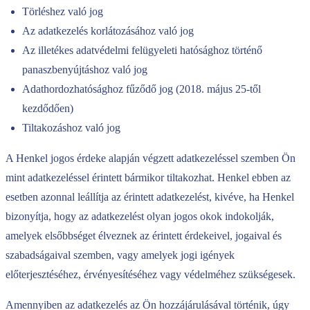
Törléshez való jog
Az adatkezelés korlátozásához való jog
Az illetékes adatvédelmi felügyeleti hatósághoz történő
panaszbenyújtáshoz való jog
Adathordozhatósághoz fűződő jog (2018. május 25-től
kezdődően)
Tiltakozáshoz való jog
A Henkel jogos érdeke alapján végzett adatkezeléssel szemben Ön
mint adatkezeléssel érintett bármikor tiltakozhat. Henkel ebben az
esetben azonnal leállítja az érintett adatkezelést, kivéve, ha Henkel
bizonyítja, hogy az adatkezelést olyan jogos okok indokolják,
amelyek elsőbbséget élveznek az érintett érdekeivel, jogaival és
szabadságaival szemben, vagy amelyek jogi igények
előterjesztéséhez, érvényesítéséhez vagy védelméhez szükségesek.
Amennyiben az adatkezelés az Ön hozzájárulásával történik, úgy