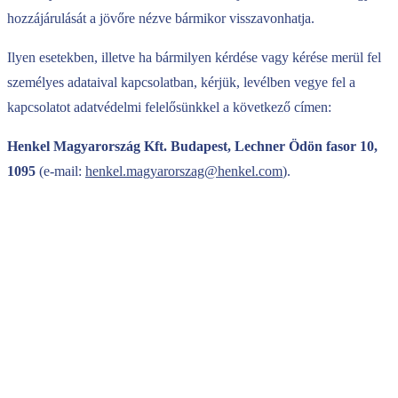
hozzájárulását a jövőre nézve bármikor visszavonhatja.
Ilyen esetekben, illetve ha bármilyen kérdése vagy kérése merül fel
személyes adataival kapcsolatban, kérjük, levélben vegye fel a
kapcsolatot adatvédelmi felelősünkkel a következő címen:
Henkel Magyarország Kft. Budapest, Lechner Ödön fasor 10,
1095
(e-mail:
henkel.magyarorszag@henkel.com
).