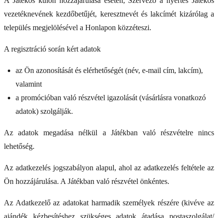
A Játékos külön hozzájárulása esetén, Szervező a nyertes Játékos
vezetéknevének kezdőbetűjét, keresztnevét és lakcímét kizárólag a
település megjelölésével a Honlapon közzéteszi.
A regisztráció során kért adatok
az Ön azonosítását és elérhetőségét (név, e-mail cím, lakcím),
valamint
a promócióban való részvétel igazolását (vásárlásra vonatkozó
adatok) szolgálják.
Az adatok megadása nélkül a Játékban való részvételre nincs
lehetőség.
Az adatkezelés jogszabályon alapul, ahol az adatkezelés feltétele az
Ön hozzájárulása. A Játékban való részvétel önkéntes.
Az Adatkezelő az adatokat harmadik személyek részére (kivéve az
ajándék kézbesítéshez szükséges adatok átadása postaszolgálat/