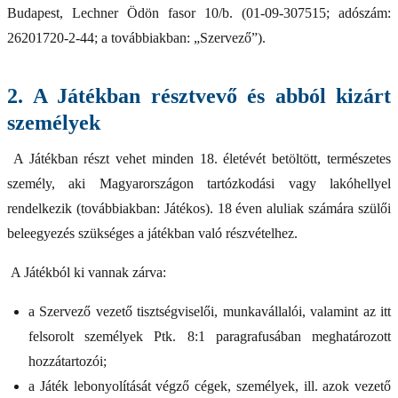
Budapest, Lechner Ödön fasor 10/b. (01-09-307515; adószám:
26201720-2-44; a továbbiakban: „Szervező”).
2. A Játékban résztvevő és abból kizárt
személyek
A Játékban részt vehet minden 18. életévét betöltött, természetes
személy, aki Magyarországon tartózkodási vagy lakóhellyel
rendelkezik (továbbiakban: Játékos). 18 éven aluliak számára szülői
beleegyezés szükséges a játékban való részvételhez.
A Játékból ki vannak zárva:
a Szervező vezető tisztségviselői, munkavállalói, valamint az itt
felsorolt személyek Ptk. 8:1 paragrafusában meghatározott
hozzátartozói;
a Játék lebonyolítását végző cégek, személyek, ill. azok vezető