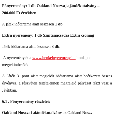
Főnyeremény: 1 db Oakland Noszvaj ajándékutalvány –
200.000 Ft értékben
A játék időtartama alatt összesen
1 db
.
Extra nyeremény: 1 db Színtanácsadás Extra csomag
Játék időtartama alatt összesen
3 db
.
A nyeremények a
www.henkelnyeremeny.hu
honlapon
megtekinthetőek.
A Játék 3. pont alatt megjelölt időtartama alatt beérkezett összes
érvényes, a részvételi feltételeknek megfelelő pályázat részt vesz a
Játékban.
6.1 . Főnyeremény részletei:
Oakland Noszvaj ajándékutalvány
az Oakland Noszvaj