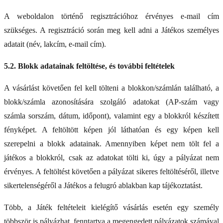
A weboldalon történő regisztrációhoz érvényes e-mail cím
szükséges. A regisztráció során meg kell adni a Játékos személyes
adatait (név, lakcím, e-mail cím).
5.2. Blokk adatainak feltöltése, és további feltételek
A vásárlást követően fel kell tölteni a blokkon/számlán található, a
blokk/számla azonosítására szolgáló adatokat (AP-szám vagy
számla sorszám, dátum, időpont), valamint egy a blokkról készített
fényképet. A feltöltött képen jól láthatóan és egy képen kell
szerepelni a blokk adatainak. Amennyiben képet nem tölt fel a
játékos a blokkról, csak az adatokat tölti ki, úgy a pályázat nem
érvényes. A feltöltést követően a pályázat sikeres feltöltéséről, illetve
sikertelenségéről a Játékos a felugró ablakban kap tájékoztatást.
Több, a Játék feltételeit kielégítő vásárlás esetén egy személy
többször is pályázhat, fenntartva a megengedett pályázatok számával