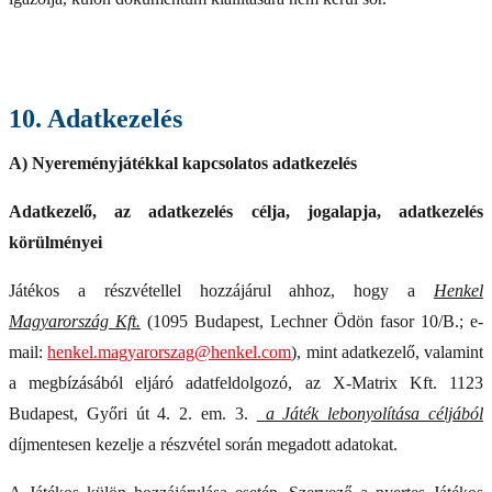
10. Adatkezelés
A) Nyereményjátékkal kapcsolatos adatkezelés
Adatkezelő, az adatkezelés célja, jogalapja, adatkezelés
körülményei
Játékos a részvétellel hozzájárul ahhoz, hogy a
Henkel
Magyarország Kft.
(1095 Budapest, Lechner Ödön fasor 10/B.; e-
mail:
henkel.magyarorszag@henkel.com
), mint adatkezelő, valamint
a megbízásából eljáró adatfeldolgozó, az X-Matrix Kft. 1123
Budapest, Győri út 4. 2. em. 3.
a Játék lebonyolítása céljából
díjmentesen kezelje a részvétel során megadott adatokat.