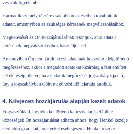
vesszük figyelembe.
Harmadik személy részére csak abban az esetben továbbítjuk
adatait, amennyiben az szükséges kérésének megválaszolásához.
Megkeresését az Ön hozzájárulásának tekintjük, ahol adatait
kérésének megválaszolásához használjuk fel.
Amennyiben Ön nem járult hozzá adatainak hosszabb ideig történő
megőrzéséhez, akkor a megadott adatokat kizárólag a fent említett
cél eléréséig, illetve, ha az adatok megőrzését jogszabály írja elő,
úgy a jogszabályban előírt megőrzési idő lejártáig tároljuk.
4. Kifejezett hozzájárulás alapján kezelt adatok
Fogyasztókkal, ügyfelekkel történő kapcsolattartás /Online
közösségek Ön hozzájárulását adhatta ahhoz, hogy Henkel kezelje
elérhetőségi adatait, amelyeket esetlegesen a Henkel részére