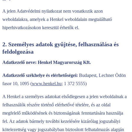
A jelen Adatvédelmi nyilatkozat nem vonatkozik azon
weboldalakra, amelyek a Henkel weboldalain megtalálható
hiperhivatkozásokon keresztül érhetők el.
2. Személyes adatok gyűjtése, felhasználása és
feldolgozása
Adatkezelő neve: Henkel Magyarország Kft.
Adatkezelő székhelye és elérhetőségei:
Budapest, Lechner Ödön
fasor 10, 1095 (
www.henkel.hu
; 1 372 5555)
A Henkel a személyes adatokat elsődlegesen a jelen weboldalnak a
felhasználók részére történő elérhetővé tételére, és az oldal
megfelelő működésének és biztonságának fenntartására használja
fel. Az adatok bármely további kezelésére kizárólag jogszabályi
kötelezettség vagy jogszabályban biztosított felhatalmazás alapján