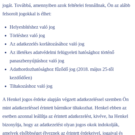
jogát. Továbbá, amennyiben azok feltételei fennállnak, Ön az alább
felsorolt jogokkal is élhet:
Helyesbítéshez való jog
Törléshez való jog
Az adatkezelés korlátozásához való jog
Az illetékes adatvédelmi felügyeleti hatósághoz történő
panaszbenyújtáshoz való jog
Adathordozhatósághoz fűződő jog (2018. május 25-től
kezdődően)
Tiltakozáshoz való jog
A Henkel jogos érdeke alapján végzett adatkezeléssel szemben Ön
mint adatkezeléssel érintett bármikor tiltakozhat. Henkel ebben az
esetben azonnal leállítja az érintett adatkezelést, kivéve, ha Henkel
bizonyítja, hogy az adatkezelést olyan jogos okok indokolják,
amelyek elsőbbséget élveznek az érintett érdekeivel, jogaival és