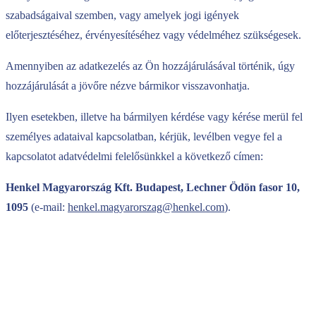
szabadságaival szemben, vagy amelyek jogi igények
előterjesztéséhez, érvényesítéséhez vagy védelméhez szükségesek.
Amennyiben az adatkezelés az Ön hozzájárulásával történik, úgy
hozzájárulását a jövőre nézve bármikor visszavonhatja.
Ilyen esetekben, illetve ha bármilyen kérdése vagy kérése merül fel
személyes adataival kapcsolatban, kérjük, levélben vegye fel a
kapcsolatot adatvédelmi felelősünkkel a következő címen:
Henkel Magyarország Kft. Budapest, Lechner Ödön fasor 10,
1095
(e-mail:
henkel.magyarorszag@henkel.com
).